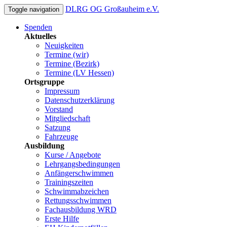
DLRG OG Großauheim e.V.
Toggle navigation
Spenden
Aktuelles
Neuigkeiten
Termine (wir)
Termine (Bezirk)
Termine (LV Hessen)
Ortsgruppe
Impressum
Datenschutzerklärung
Vorstand
Mitgliedschaft
Satzung
Fahrzeuge
Ausbildung
Kurse / Angebote
Lehrgangsbedingungen
Anfängerschwimmen
Trainingszeiten
Schwimmabzeichen
Rettungsschwimmen
Fachausbildung WRD
Erste Hilfe