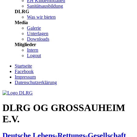
EH Kindernotfällen
Sanitätsausbildung
DLRG
Was wir bieten
Media
Galerie
Unterlagen
Downloads
Mitglieder
Intern
Logout
Startseite
Facebook
Impressum
Datenschutzerklärung
DLRG OG GROSSAUHEIM
E.V.
Deutsche Lebens-Rettungs-Gesellschaft