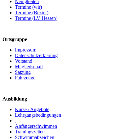
Neuigkeiten
Termine (wir)
Termine (Bezirk)
Termine (LV Hessen)
Ortsgruppe
Impressum
Datenschutzerklärung
Vorstand
Mitgliedschaft
Satzung
Fahrzeuge
Ausbildung
Kurse / Angebote
Lehrgangsbedingungen
Anfängerschwimmen
Trainingszeiten
Schwimmabzeichen