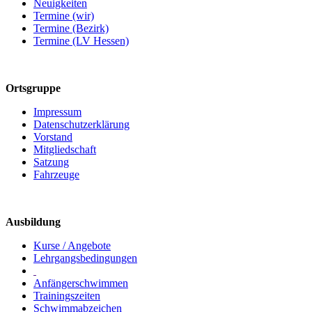
Neuigkeiten
Termine (wir)
Termine (Bezirk)
Termine (LV Hessen)
Ortsgruppe
Impressum
Datenschutzerklärung
Vorstand
Mitgliedschaft
Satzung
Fahrzeuge
Ausbildung
Kurse / Angebote
Lehrgangsbedingungen
Anfängerschwimmen
Trainingszeiten
Schwimmabzeichen