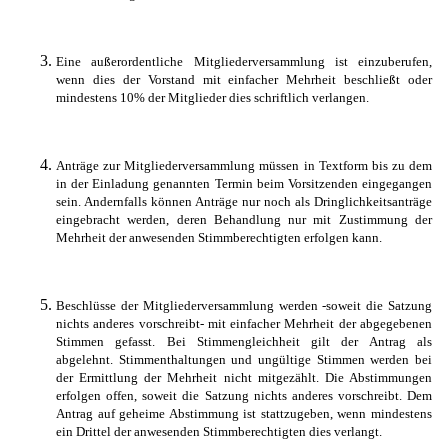
Eine außerordentliche Mitgliederversammlung ist einzuberufen,
wenn dies der Vorstand mit einfacher Mehrheit beschließt oder
mindestens 10% der Mitglieder dies schriftlich verlangen.
Anträge zur Mitgliederversammlung müssen in Textform bis zu dem
in der Einladung genannten Termin beim Vorsitzenden eingegangen
sein. Andernfalls können Anträge nur noch als Dringlichkeitsanträge
eingebracht werden, deren Behandlung nur mit Zustimmung der
Mehrheit der anwesenden Stimmberechtigten erfolgen kann.
Beschlüsse der Mitgliederversammlung werden -soweit die Satzung
nichts anderes vorschreibt- mit einfacher Mehrheit der abgegebenen
Stimmen gefasst. Bei Stimmengleichheit gilt der Antrag als
abgelehnt. Stimmenthaltungen und ungültige Stimmen werden bei
der Ermittlung der Mehrheit nicht mitgezählt. Die Abstimmungen
erfolgen offen, soweit die Satzung nichts anderes vorschreibt. Dem
Antrag auf geheime Abstimmung ist stattzugeben, wenn mindestens
ein Drittel der anwesenden Stimmberechtigten dies verlangt.