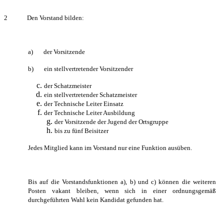
2 Den Vorstand bilden:
a) der Vorsitzende
b) ein stellvertretender Vorsitzender
der Schatzmeister
ein stellvertretender Schatzmeister
der Technische Leiter Einsatz
der Technische Leiter Ausbildung
der Vorsitzende der Jugend der Ortsgruppe
bis zu fünf Beisitzer
Jedes Mitglied kann im Vorstand nur eine Funktion ausüben.
Bis auf die Vorstandsfunktionen a), b) und c) können die weiteren
Posten vakant bleiben, wenn sich in einer ordnungsgemäß
durchgeführten Wahl kein Kandidat gefunden hat.