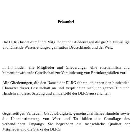
Präambel
Die DLRG bildet durch ihre Mitglieder und Gliederungen die größte, freiwillige
und führende Wasserrettungsorganisation Deutschlands und der Welt.
In ihr finden alle Mitglieder und Gliederungen eine ehrenamtlich und
humanitär wirkende Gesellschaft zur Verhinderung von Ertrinkungsfällen vor.
Alle Gliederungen, die den Namen der DLRG führen, erkennen den bindenden
Charakter dieser Gesellschaft an und verpflichten sich, ihr ganzes Tun und
Handeln an dieser Satzung und am Leitbild der DLRG auszurichten.
Gegenseitiges Vertrauen, Glaubwürdigkeit, gemeinschaftliches Handeln sowie
die Übereinstimmung von Wort und Tat bilden die Grundlage des
verbandlichen Umgangs. Sie begründen die menschliche Qualität der
Mitglieder und die Stärke der DLRG.