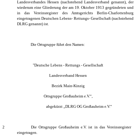
Landesverbandes Hessen (nachstehend Landesverband genannt), der
wiederum eine Gliederung der am 19. Oktober 1913 gegründeten und
in das Vereinsregister des Amtsgerichts Berlin-Charlottenburg
eingetragenen Deutschen Lebens- Rettungs- Gesellschaft (nachstehend
DLRG genannt) ist.
Die Ortsgruppe führt den Namen:
"Deutsche Lebens - Rettungs - Gesellschaft
Landesverband Hessen
Bezirk
Main-Kinzig
Ortsgruppe
Großauheim
e.V.“,
abgekürzt „DLRG OG
Großauheim
e.V.“
2 Die Ortsgruppe
Großauheim
e.V. ist in das Vereinsregister
eingetragen.