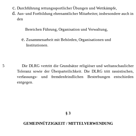
Durchführung rettungssportlicher Übungen und Wettkämpfe,
Aus- und Fortbildung ehrenamtlicher Mitarbeiter, insbesondere auch in
den
Bereichen Führung, Organisation und Verwaltung,
Zusammenarbeit mit Behörden, Organisationen und
Institutionen.
5 Die DLRG vertritt die Grundsätze religiöser und weltanschaulicher
Toleranz sowie der Überparteilichkeit. Die DLRG tritt rassistischen,
verfassungs- und fremdenfeindlichen Bestrebungen entschieden
entgegen.
§ 3
GEMEINNÜTZIGKEIT / MITTELVERWENDUNG