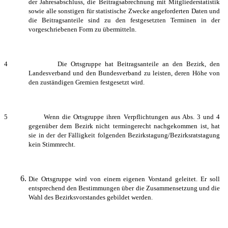
der Jahresabschluss, die Beitragsabrechnung mit Mitgliederstatistik
sowie alle sonstigen für statistische Zwecke angeforderten Daten und
die Beitragsanteile sind zu den festgesetzten Terminen in der
vorgeschriebenen Form zu übermitteln.
4 Die Ortsgruppe hat Beitragsanteile an den Bezirk, den
Landesverband und den Bundesverband zu leisten, deren Höhe von
den zuständigen Gremien festgesetzt wird.
5
Wenn die Ortsgruppe ihren Verpflichtungen aus Abs. 3 und 4
gegenüber dem Bezirk nicht termingerecht nachgekommen ist, hat
sie in der der Fälligkeit folgenden Bezirkstagung/Bezirksratstagung
kein Stimmrecht.
Die Ortsgruppe wird von einem eigenen Vorstand geleitet. Er soll
entsprechend den Bestimmungen über die Zusammensetzung und die
Wahl des Bezirksvorstandes gebildet werden.