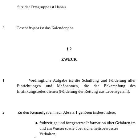
Sitz der Ortsgruppe ist
Hanau
.
3
Geschäftsjahr ist das Kalenderjahr.
§ 2
ZWECK
1 Vordringliche Aufgabe ist die Schaffung und Förderung aller
Einrichtungen und Maßnahmen, die der Bekämpfung des
Ertrinkungstodes dienen (Förderung der Rettung aus Lebensgefahr).
2 Zu den Kernaufgaben nach Absatz 1 gehören insbesondere:
frühzeitige und fortgesetzte Information über Gefahren im
und am Wasser sowie über sicherheitsbewusstes
Verhalten,