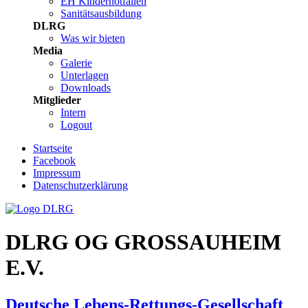
EH Kindernotfällen
Sanitätsausbildung
DLRG
Was wir bieten
Media
Galerie
Unterlagen
Downloads
Mitglieder
Intern
Logout
Startseite
Facebook
Impressum
Datenschutzerklärung
DLRG OG GROSSAUHEIM
E.V.
Deutsche Lebens-Rettungs-Gesellschaft