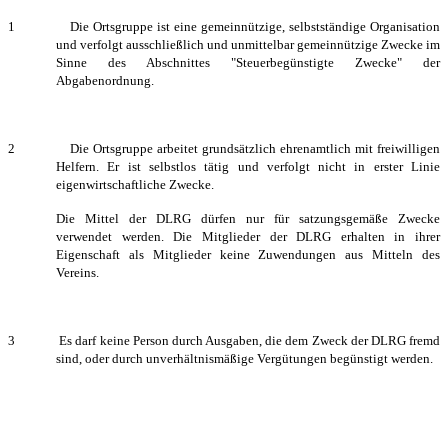
1 Die Ortsgruppe ist eine gemeinnützige, selbstständige Organisation
und verfolgt ausschließlich und unmittelbar gemeinnützige Zwecke im
Sinne des Abschnittes "Steuerbegünstigte Zwecke" der
Abgabenordnung.
2 Die Ortsgruppe arbeitet grundsätzlich ehrenamtlich mit freiwilligen
Helfern. Er ist selbstlos tätig und verfolgt nicht in erster Linie
eigenwirtschaftliche Zwecke.
Die Mittel der DLRG dürfen nur für satzungsgemäße Zwecke
verwendet werden. Die Mitglieder der DLRG erhalten in ihrer
Eigenschaft als Mitglieder keine Zuwendungen aus Mitteln des
Vereins.
3 Es darf keine Person durch Ausgaben, die dem Zweck der DLRG fremd
sind, oder durch unverhältnismäßige Vergütungen begünstigt werden.