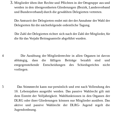
Mitglieder üben ihre Rechte und Pflichten in der Ortsgruppe aus und
werden in den übergeordneten Gliederungen (Bezirk, Landesverband
und Bundesverband) durch die gewählten Delegierten vertreten.
Die Amtszeit der Delegierten endet mit der der Annahme der Wahl der
Delegierten für die nächstfolgende ordentliche Tagung.
Die Zahl der Delegierten richtet sich nach der Zahl der Mitglieder, für
die für das Vorjahr Beitragsanteile abgeführt wurden.
4 Die Ausübung der Mitgliederrechte in allen Organen ist davon
abhängig, dass die fälligen Beiträge bezahlt sind und
entgegenstehende Entscheidungen des Schiedsgerichts nicht
vorliegen.
5 Das Stimmrecht kann nur persönlich und erst nach Vollendung des
16. Lebensjahres ausgeübt werden. Das passive Wahlrecht gilt mit
dem Eintritt der Volljährigkeit. Wahlfunktionen in den Organen der
DLRG oder ihrer Gliederungen können nur Mitglieder ausüben. Das
aktive und passive Wahlrecht der DLRG- Jugend regelt die
Jugendordnung.