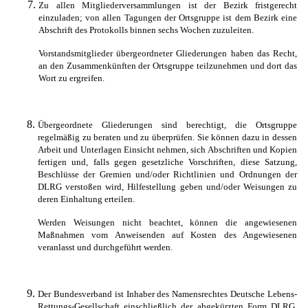
Zu allen Mitgliederversammlungen ist der Bezirk fristgerecht
einzuladen; von allen Tagungen der Ortsgruppe ist dem Bezirk eine
Abschrift des Protokolls binnen sechs Wochen zuzuleiten.
Vorstandsmitglieder übergeordneter Gliederungen haben das Recht,
an den Zusammenkünften der Ortsgruppe teilzunehmen und dort das
Wort zu ergreifen.
Übergeordnete Gliederungen sind berechtigt, die Ortsgruppe
regelmäßig zu beraten und zu überprüfen. Sie können dazu in dessen
Arbeit und Unterlagen Einsicht nehmen, sich Abschriften und Kopien
fertigen und, falls gegen gesetzliche Vorschriften, diese Satzung,
Beschlüsse der Gremien und/oder Richtlinien und Ordnungen der
DLRG verstoßen wird, Hilfestellung geben und/oder Weisungen zu
deren Einhaltung erteilen.
Werden Weisungen nicht beachtet, können die angewiesenen
Maßnahmen vom Anweisenden auf Kosten des Angewiesenen
veranlasst und durchgeführt werden.
Der Bundesverband ist Inhaber des Namensrechtes Deutsche Lebens-
Rettungs-Gesellschaft einschließlich der abgekürzten Form DLRG.