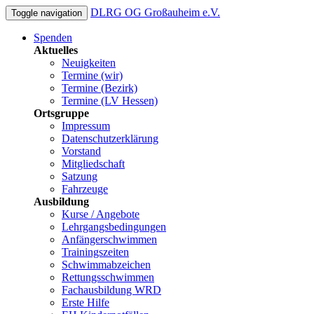
DLRG OG Großauheim e.V.
Toggle navigation
Spenden
Aktuelles
Neuigkeiten
Termine (wir)
Termine (Bezirk)
Termine (LV Hessen)
Ortsgruppe
Impressum
Datenschutzerklärung
Vorstand
Mitgliedschaft
Satzung
Fahrzeuge
Ausbildung
Kurse / Angebote
Lehrgangsbedingungen
Anfängerschwimmen
Trainingszeiten
Schwimmabzeichen
Rettungsschwimmen
Fachausbildung WRD
Erste Hilfe