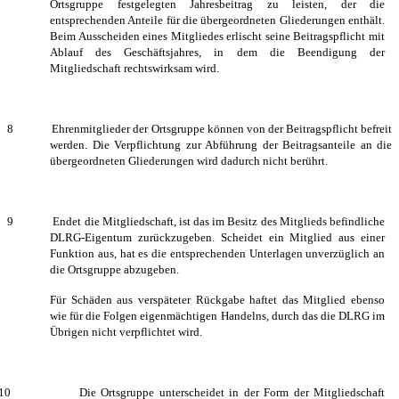
Ortsgruppe festgelegten Jahresbeitrag zu leisten, der die
entsprechenden Anteile für die übergeordneten Gliederungen enthält.
Beim Ausscheiden eines Mitgliedes erlischt seine Beitragspflicht mit
Ablauf des Geschäftsjahres, in dem die Beendigung der
Mitgliedschaft rechtswirksam wird.
8 Ehrenmitglieder der Ortsgruppe können von der Beitragspflicht befreit
werden. Die Verpflichtung zur Abführung der Beitragsanteile an die
übergeordneten Gliederungen wird dadurch nicht berührt.
9 Endet die Mitgliedschaft, ist das im Besitz des Mitglieds befindliche
DLRG-Eigentum zurückzugeben. Scheidet ein Mitglied aus einer
Funktion aus, hat es die entsprechenden Unterlagen unverzüglich an
die Ortsgruppe abzugeben.
Für Schäden aus verspäteter Rückgabe haftet das Mitglied ebenso
wie für die Folgen eigenmächtigen Handelns, durch das die DLRG im
Übrigen nicht verpflichtet wird.
10 Die Ortsgruppe unterscheidet in der Form der Mitgliedschaft