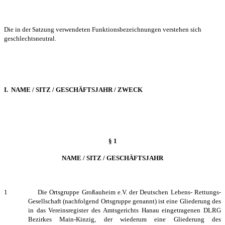
Die in der Satzung verwendeten Funktionsbezeichnungen verstehen sich
geschlechtsneutral.
I. NAME / SITZ / GESCHÄFTSJAHR / ZWECK
§ 1
NAME / SITZ / GESCHÄFTSJAHR
1 Die Ortsgruppe
Großauheim
e.V. der Deutschen Lebens- Rettungs-
Gesellschaft (nachfolgend
Ortsgruppe
genannt) ist eine Gliederung des
in das Vereinsregister des Amtsgerichts
Hanau
eingetragenen DLRG
Bezirkes
Main-Kinzig
, der wiederum eine Gliederung des