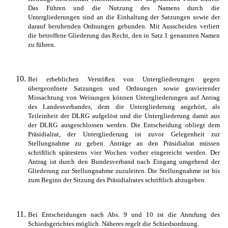
Das Führen und die Nutzung des Namens durch die
Untergliederungen sind an die Einhaltung der Satzungen sowie der
darauf beruhenden Ordnungen gebunden. Mit Ausscheiden verliert
die betroffene Gliederung das Recht, den in Satz 1 genannten Namen
zu führen.
Bei erheblichen Verstößen von Untergliederungen gegen
übergeordnete Satzungen und Ordnungen sowie gravierender
Missachtung von Weisungen können Untergliederungen auf Antrag
des Landesverbandes, dem die Untergliederung angehört, als
Teileinheit der DLRG aufgelöst und die Untergliederung damit aus
der DLRG ausgeschlossen werden. Die Entscheidung obliegt dem
Präsidialrat, der Untergliederung ist zuvor Gelegenheit zur
Stellungnahme zu geben. Anträge an den Präsidialrat müssen
schriftlich spätestens vier Wochen vorher eingereicht werden. Der
Antrag ist durch den Bundesverband nach Eingang umgehend der
Gliederung zur Stellungnahme zuzuleiten. Die Stellungnahme ist bis
zum Beginn der Sitzung des Präsidialrates schriftlich abzugeben.
Bei Entscheidungen nach Abs. 9 und 10 ist die Anrufung des
Schiedsgerichtes möglich. Näheres regelt die Schiedsordnung.