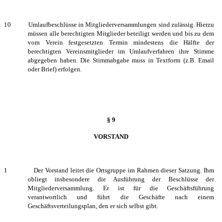
10 Umlaufbeschlüsse in Mitgliederversammlungen sind zulässig. Hierzu
müssen alle berechtigten Mitglieder beteiligt werden und bis zu dem
vom Verein festgesetzten Termin mindestens die Hälfte der
berechtigten Vereinsmitglieder im Umlaufverfahren ihre Stimme
abgegeben haben. Die Stimmabgabe muss in Textform (z.B. Email
oder Brief) erfolgen.
§ 9
VORSTAND
1 Der Vorstand leitet die Ortsgruppe im Rahmen dieser Satzung. Ihm
obliegt insbesondere die Ausführung der Beschlüsse der
Mitgliederversammlung. Er ist für die Geschäftsführung
verantwortlich und führt die Geschäfte nach einem
Geschäftsverteilungsplan, den er sich selbst gibt.