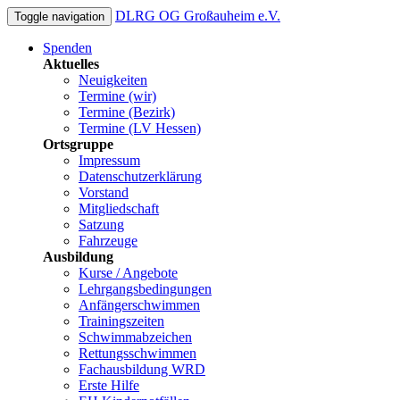
DLRG OG Großauheim e.V.
Toggle navigation
Spenden
Aktuelles
Neuigkeiten
Termine (wir)
Termine (Bezirk)
Termine (LV Hessen)
Ortsgruppe
Impressum
Datenschutzerklärung
Vorstand
Mitgliedschaft
Satzung
Fahrzeuge
Ausbildung
Kurse / Angebote
Lehrgangsbedingungen
Anfängerschwimmen
Trainingszeiten
Schwimmabzeichen
Rettungsschwimmen
Fachausbildung WRD
Erste Hilfe