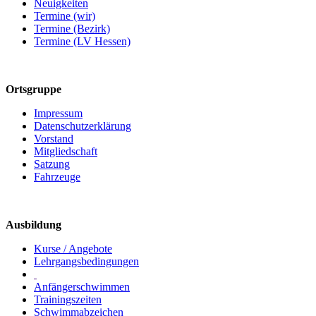
Neuigkeiten
Termine (wir)
Termine (Bezirk)
Termine (LV Hessen)
Ortsgruppe
Impressum
Datenschutzerklärung
Vorstand
Mitgliedschaft
Satzung
Fahrzeuge
Ausbildung
Kurse / Angebote
Lehrgangsbedingungen
Anfängerschwimmen
Trainingszeiten
Schwimmabzeichen