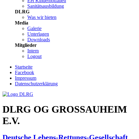
EH Kindernotfällen
Sanitätsausbildung
DLRG
Was wir bieten
Media
Galerie
Unterlagen
Downloads
Mitglieder
Intern
Logout
Startseite
Facebook
Impressum
Datenschutzerklärung
DLRG OG GROSSAUHEIM
E.V.
Deutsche Lebens-Rettungs-Gesellschaft