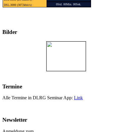
0Std. 00Min. 00Sek.
DSL-3000 (3072kbit/s) :
Bilder
Termine
Alle Termine in DLRG Seminar App:
Link
Newsletter
Anmeldung zum