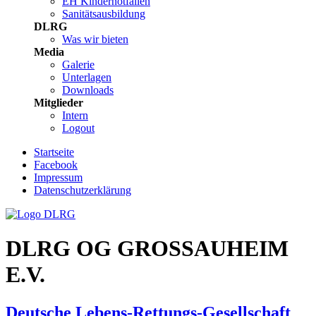
EH Kindernotfällen
Sanitätsausbildung
DLRG
Was wir bieten
Media
Galerie
Unterlagen
Downloads
Mitglieder
Intern
Logout
Startseite
Facebook
Impressum
Datenschutzerklärung
DLRG OG GROSSAUHEIM
E.V.
Deutsche Lebens-Rettungs-Gesellschaft