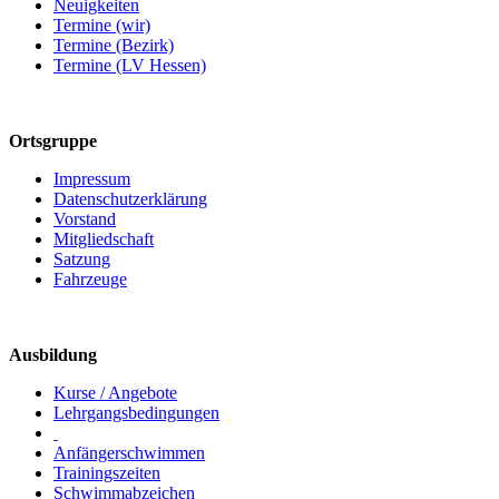
Neuigkeiten
Termine (wir)
Termine (Bezirk)
Termine (LV Hessen)
Ortsgruppe
Impressum
Datenschutzerklärung
Vorstand
Mitgliedschaft
Satzung
Fahrzeuge
Ausbildung
Kurse / Angebote
Lehrgangsbedingungen
Anfängerschwimmen
Trainingszeiten
Schwimmabzeichen