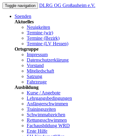
DLRG OG Großauheim e.V.
Toggle navigation
Spenden
Aktuelles
Neuigkeiten
Termine (wir)
Termine (Bezirk)
Termine (LV Hessen)
Ortsgruppe
Impressum
Datenschutzerklärung
Vorstand
Mitgliedschaft
Satzung
Fahrzeuge
Ausbildung
Kurse / Angebote
Lehrgangsbedingungen
Anfängerschwimmen
Trainingszeiten
Schwimmabzeichen
Rettungsschwimmen
Fachausbildung WRD
Erste Hilfe